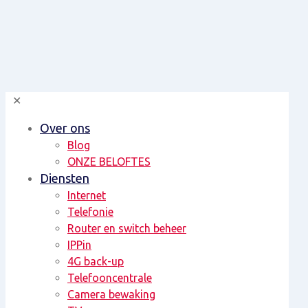
✕
Over ons
Blog
ONZE BELOFTES
Diensten
Internet
Telefonie
Router en switch beheer
IPPin
4G back-up
Telefooncentrale
Camera bewaking